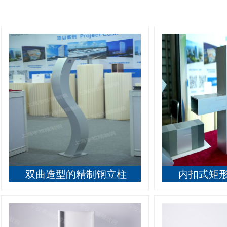
双曲造型的精制钢立柱
内扣式矩