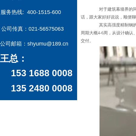
对于建筑幕墙界的
服务热线:
400-1515-600
话，跟大家好好说说，顺便聊
其实高强度精制钢
公司传真：
021-56575063
周期大概4-6周，从设计确
交付。
公司邮箱：
shyumu@189.cn
王总：
153 1688 0008
135 2480 0008