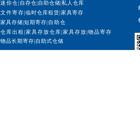
迷你仓
|
自存仓
|
自助仓储
|
私人仓库
文件寄存
|
临时仓库租赁
|
家具寄存
家具存储
|
短期寄存
|
自助仓
仓库出租
|
家具存放仓库
|
家具存放
|
物品寄存
物品长期寄存
|
自助式仓储
沪ICP备12020987号-38
沪公网安备 31011302003160号