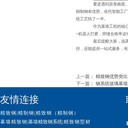
要是遇到异形曲面、
精制钢有优势，依托智能工厂
统工艺快了一半。
作为幕墙工程的核
+机器人打磨，焊缝合格率达9
最后提醒大家，选
控，还能提供一站式服务，有需
上一篇：
精致钢优势突出
下一篇：
钢系统玻璃幕墙
友情连接
精致钢
|
精制钢
|
精致钢（精制钢）
幕墙精致钢
|
幕墙精致钢系统
|
精致钢型材