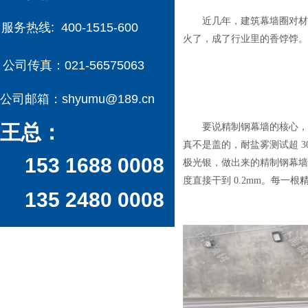
近几年，建筑幕墙圈对材
服务热线:
400-1515-600
火了，成了行业里的香饽饽。有
公司传真：
021-56575063
公司邮箱：
shyumu@189.cn
王总：
要说精制钢幕墙的核心，
真不是盖的，耐盐雾测试超 3
153 1688 0008
极光银，做出来的精制钢幕墙
度直接干到 0.2mm。每一根
135 2480 0008