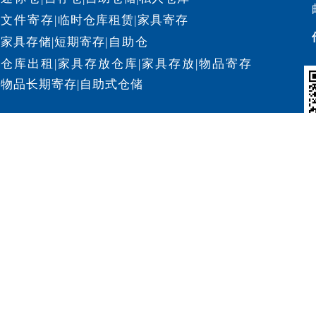
文件寄存
|
临时仓库租赁
|
家具寄存
家具存储
|
短期寄存
|
自助仓
仓库出租
|
家具存放仓库
|
家具存放
|
物品寄存
物品长期寄存
|
自助式仓储
沪ICP备12020987号-38
沪公网安备 31011302003160号